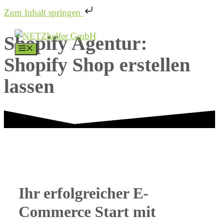
Zum Inhalt springen
Zum
Shopify Agentur:
Inhalt
MENÜ
springen
Shopify Shop erstellen
lassen
Ihr erfolgreicher E-
Commerce Start mit