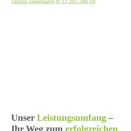
Termin vereinbaren
0711 205 286 69
Unser
Leistungsumfang
–
Ihr Weg zum
erfolgreichen