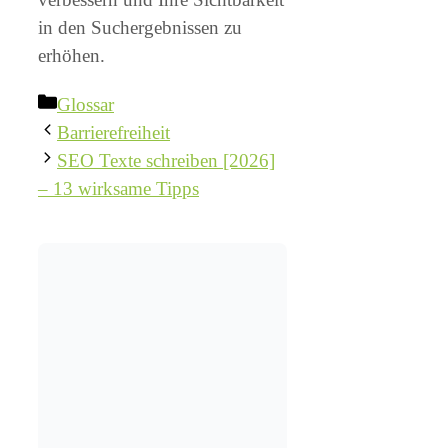
in den Suchergebnissen zu
erhöhen.
Kategorien
Glossar
Barrierefreiheit
SEO Texte schreiben [2026]
– 13 wirksame Tipps